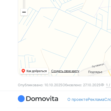
Как добраться
Создать свою карту
Опубликовано:
10.10.2025
Обновлено:
27.10.2025
1
/
О проекте
Реклама
Сл