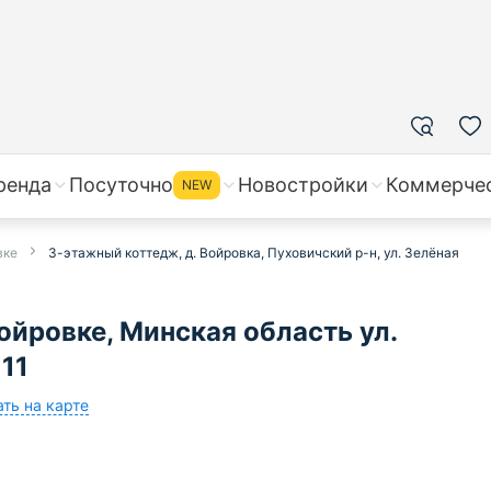
ренда
Посуточно
Новостройки
Коммерче
NEW
вке
3-этажный коттедж, д. Войровка, Пуховичский р-н, ул. Зелёная
ойровке, Минская область ул.
11
ть на карте