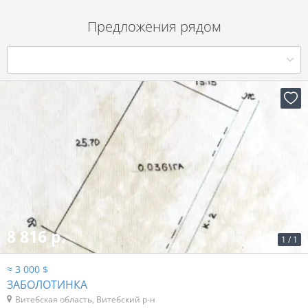
Предложения рядом
8 816 р.
1
/
1
≈ 3 000 $
ЗАБОЛОТИНКА
Витебская область, Витебский р-н