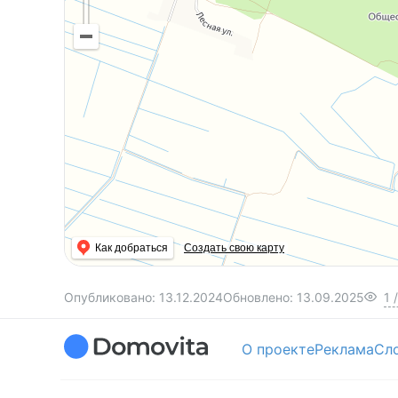
Как добраться
Создать свою карту
Опубликовано:
13.12.2024
Обновлено:
13.09.2025
1
/
О проекте
Реклама
Сл