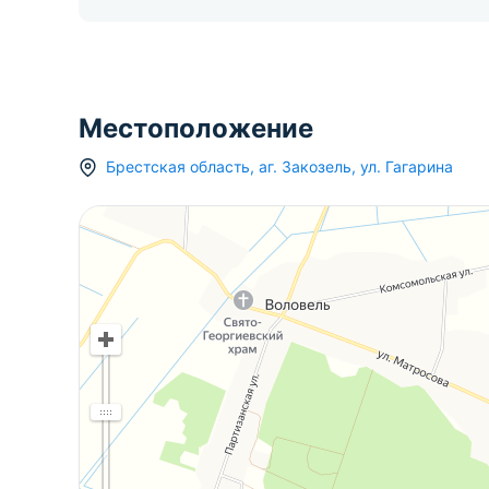
Местоположение
Брестская область
,
аг.
Закозель
,
ул. Гагарина