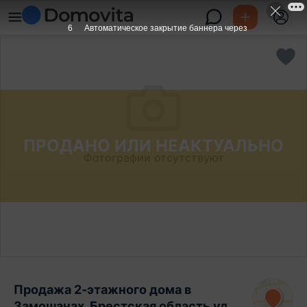
6
Автоматическое закрытие баннера через
ПРОДАНО ИЛИ НЕАКТУАЛЬНО
Фотографии отсутствуют
Продажа 2-этажного дома в
Замошанах, Брестская область ул.