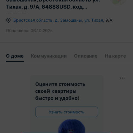
Тихая, д. 9/А, 64888USD, код
654008
Брестская область
,
д.
Замошаны
,
ул. Тихая
,
9/А
Обновлено:
06.10.2025
О доме
Коммуникации
Описание
На карте