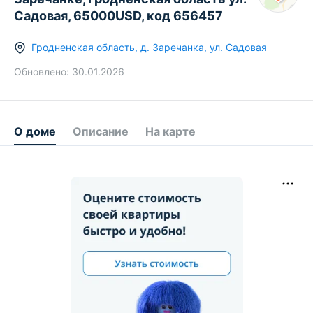
Садовая, 65000USD, код 656457
Гродненская область
,
д.
Заречанка
,
ул. Садовая
Обновлено:
30.01.2026
О доме
Описание
На карте