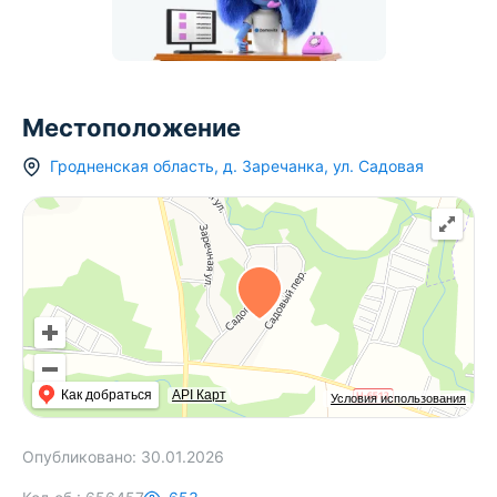
Местоположение
Гродненская область
,
д.
Заречанка
,
ул. Садовая
Как добраться
API Карт
Условия использования
Опубликовано:
30.01.2026