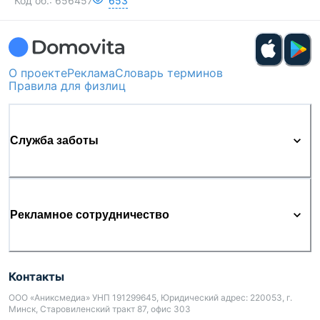
Код об.:
656457
653
О проекте
Реклама
Словарь терминов
Правила для физлиц
Служба заботы
Рекламное сотрудничество
Контакты
ООО «Аниксмедиа» УНП 191299645, Юридический адрес: 220053, г.
Минск, Старовиленский тракт 87, офис 303