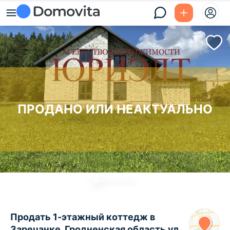
ПРОДАНО ИЛИ НЕАКТУАЛЬНО
Продать 1-этажный коттедж в
Заречанке, Гродненская область ул.