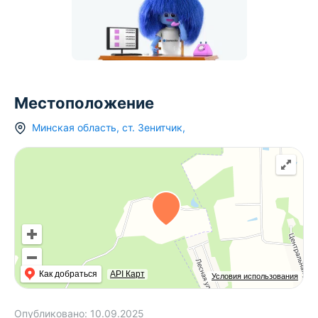
Местоположение
Минская область
,
ст.
Зенитчик
,
Как добраться
API Карт
Условия использования
Опубликовано:
10.09.2025