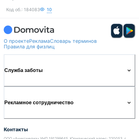
Код об.:
184083
10
О проекте
Реклама
Словарь терминов
Правила для физлиц
Служба заботы
Рекламное сотрудничество
Контакты
ООО «Аниксмедиа» УНП 191299645, Юридический адрес: 220053, г.