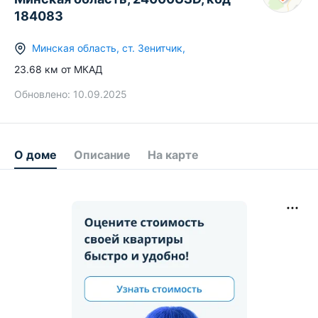
184083
Минская область
,
ст.
Зенитчик
,
23.68
км от МКАД
Обновлено:
10.09.2025
О доме
Описание
На карте