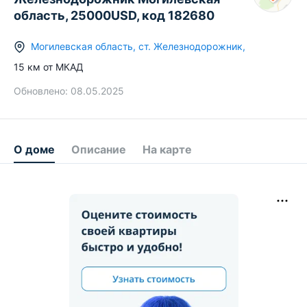
область, 25000USD, код 182680
Могилевская область
,
ст.
Железнодорожник
,
15
км от МКАД
Обновлено:
08.05.2025
О доме
Описание
На карте