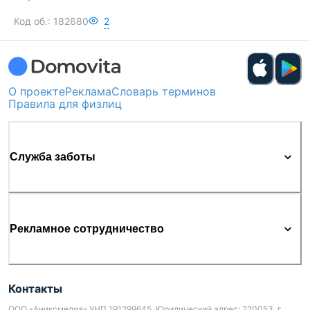
Код об.:
182680
2
О проекте
Реклама
Словарь терминов
Правила для физлиц
Служба заботы
Рекламное сотрудничество
Контакты
ООО «Аниксмедиа» УНП 191299645, Юридический адрес: 220053, г.