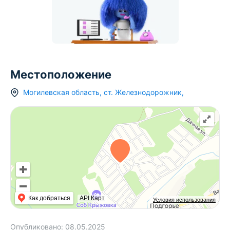
Местоположение
Могилевская область
,
ст.
Железнодорожник
,
Как добраться
API Карт
Условия использования
Опубликовано:
08.05.2025