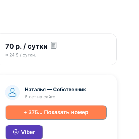
70
р.
/ сутки
≈
24
$ / сутки.
Наталья
—
Собственник
6 лет
на сайте
+ 375... Показать номер
Viber