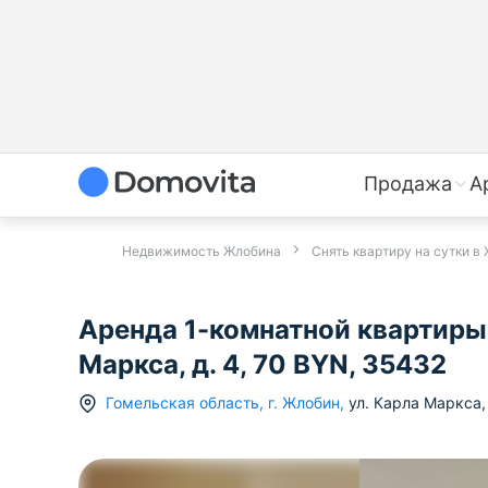
Продажа
А
Недвижимость Жлобина
Снять квартиру на сутки в
Аренда 1-комнатной квартиры 
Маркса, д. 4, 70 BYN, 35432
Гомельская область
,
г.
Жлобин
,
ул. Карла Маркса
,