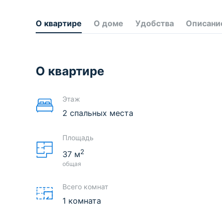
О квартире
О доме
Удобства
Описани
О квартире
Этаж
2 спальных места
Площадь
2
37
м
общая
Всего комнат
1 комната