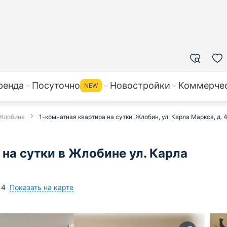
ренда
Посуточно
Новостройки
Коммерче
NEW
 Жлобине
1-комнатная квартира на сутки, Жлобин, ул. Карла Маркса, д. 
на сутки в Жлобине ул. Карла
Показать на карте
4