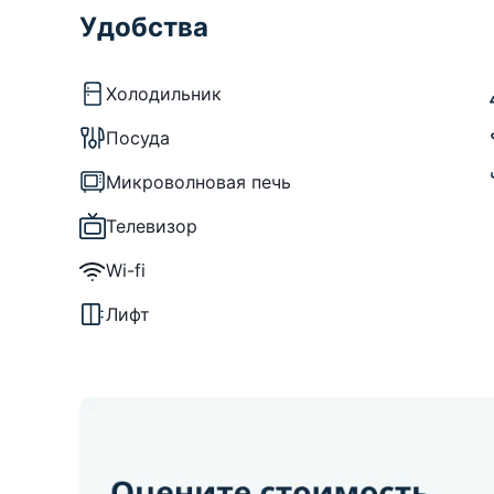
Удобства
Холодильник
Посуда
Микроволновая печь
Телевизор
Wi-fi
Лифт