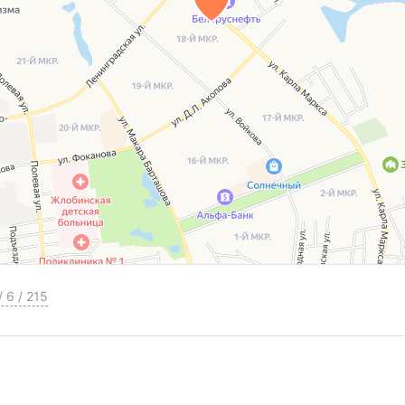
/
6
/
215