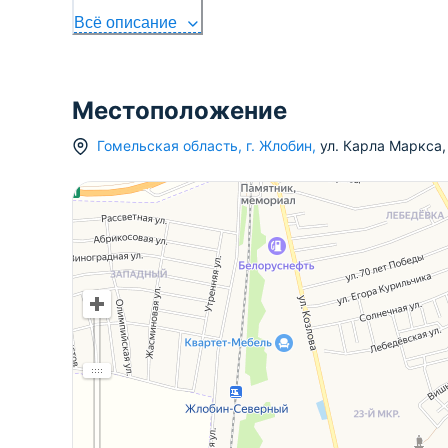
Всё описание
Местоположение
Гомельская область
,
г.
Жлобин
,
ул. Карла Маркса
,