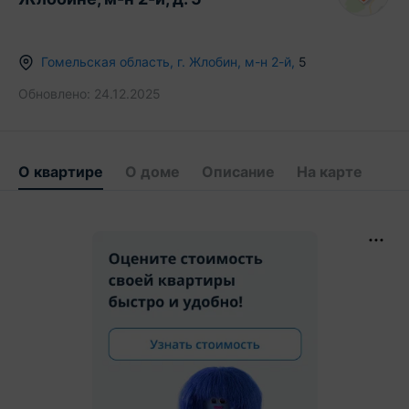
Гомельская область
,
г.
Жлобин
,
м-н 2-й
,
5
Обновлено:
24.12.2025
О квартире
О доме
Описание
На карте