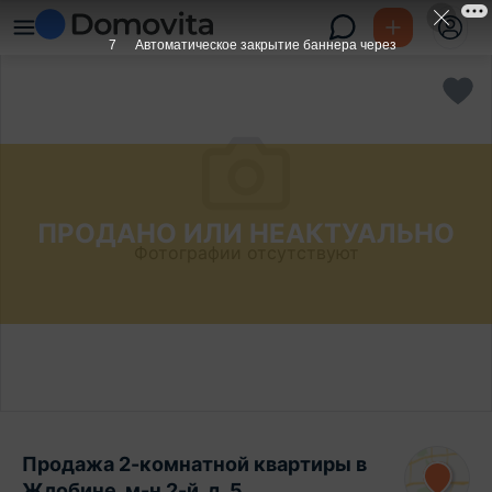
6
Автоматическое закрытие баннера через
ПРОДАНО ИЛИ НЕАКТУАЛЬНО
Фотографии отсутствуют
Продажа 2-комнатной квартиры в
Жлобине, м-н 2-й, д. 5