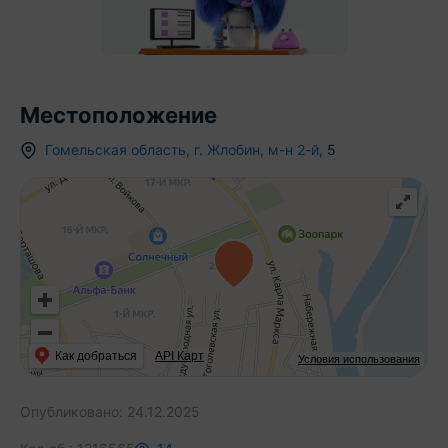
Местоположение
Гомельская область
,
г.
Жлобин
,
м-н 2-й
,
5
Как добраться
API Карт
Условия использования
Опубликовано:
24.12.2025