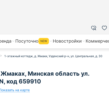
ренда
Посуточно
Новостройки
Коммерче
NEW
1-этажный коттедж, д. Жмаки, Узденский р-н, ул. Центральная, д. 30
 Жмаках, Минская область ул.
N, код 659910
Показать на карте