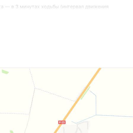
та — в 3 минутах ходьбы (интервал движения
ной инфраструктурой:
дуктовый магазин.Главное природное
природе, проводить вечера на свежем воздухе.