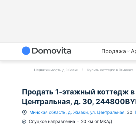
Продажа
А
Недвижимость д. Жмаки
Купить коттедж в Жмаках
Продать 1-этажный коттедж в
Центральная, д. 30, 244800BY
Минская область
,
д.
Жмаки
,
ул. Центральная
,
30
Слуцкое
направление
20
км от МКАД