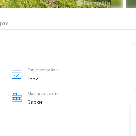
арте
Год постройки
1992
Материал стен
Блоки