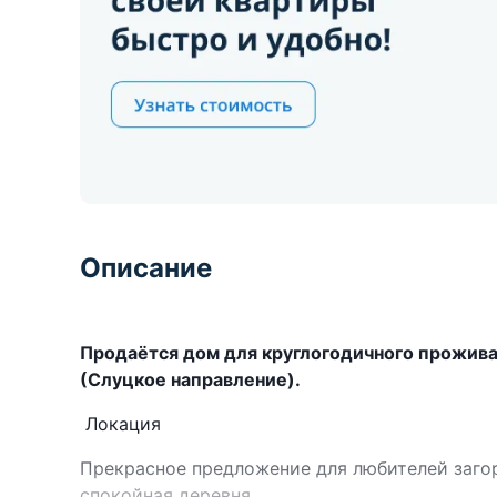
Описание
Продаётся дом для круглогодичного проживан
(Слуцкое направление).
Локация
Прекрасное предложение для любителей загор
спокойная деревня.