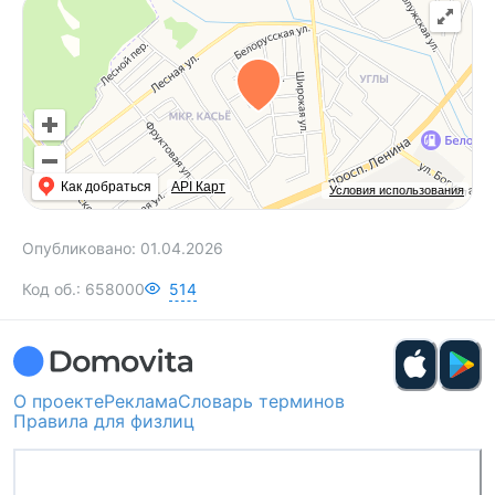
Как добраться
API Карт
Условия использования
Опубликовано:
01.04.2026
Код об.:
658000
514
О проекте
Реклама
Словарь терминов
Правила для физлиц