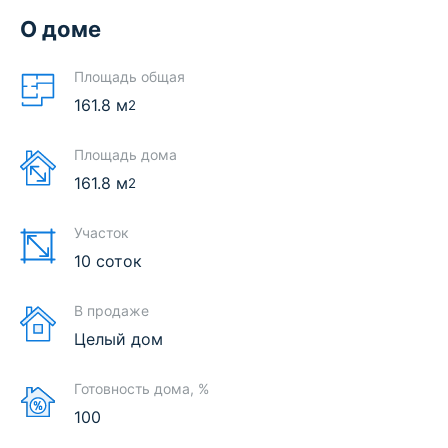
О доме
Площадь общая
161.8
м
2
Площадь дома
161.8
м
2
Участок
10 соток
В продаже
Целый дом
Готовность дома, %
100