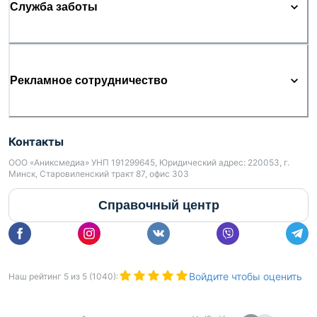
Служба заботы
Рекламное сотрудничество
Контакты
ООО «Аниксмедиа» УНП 191299645, Юридический адрес: 220053, г.
Минск, Старовиленский тракт 87, офис 303
Справочный центр
Войдите чтобы оценить
Наш рейтинг
5
из
5
(
1040
):