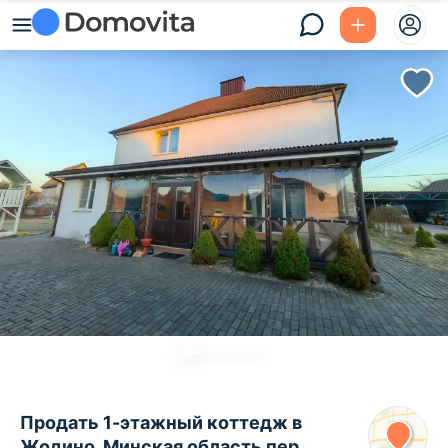
Продать 1-этажный коттедж в
Жодино, Минская область пер.