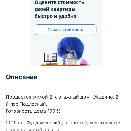
Описание
Продается жилой 2-х этажный дом г.Жодино, 2-
й пер.Подлесный.
Готовность дома 100 %.
2019 г.п. Фундамент ж/б, стены гсб, межэтажные
перекрытия ж/б плиты.