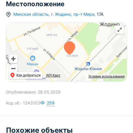
Местоположение
Минская область
,
г.
Жодино
,
пр-т Мира
,
17А
Как добраться
API Карт
Условия использования
Опубликовано:
28.05.2026
Код об.:
1242003
259
Похожие объекты