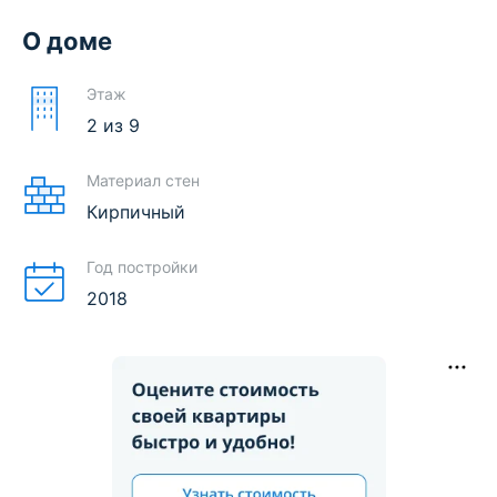
О доме
Этаж
2
из
9
Материал стен
Кирпичный
Год постройки
2018