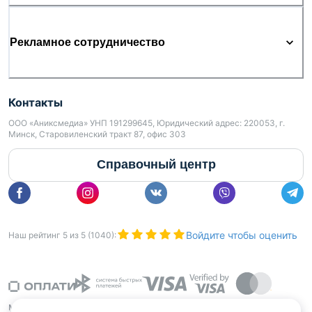
Рекламное сотрудничество
Контакты
ООО «Аниксмедиа» УНП 191299645, Юридический адрес: 220053, г.
Минск, Старовиленский тракт 87, офис 303
Справочный центр
Войдите чтобы оценить
Наш рейтинг
5
из
5
(
1040
):