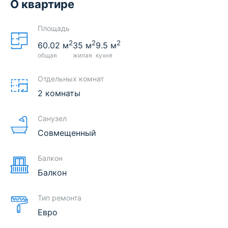
О квартире
Площадь
2
2
2
60.02
м
35
м
9.5
м
общая
жилая
кухня
Отдельных комнат
2 комнаты
Санузел
Совмещенный
Балкон
Балкон
Тип ремонта
Евро