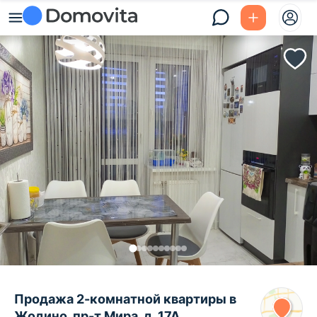
Продажа 2-комнатной квартиры в
Жодино, пр-т Мира, д. 17А