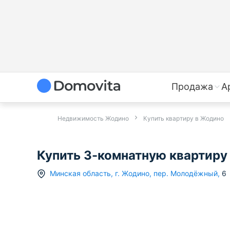
Продажа
А
Недвижимость Жодино
Купить квартиру в Жодино
Купить 3-комнатную квартиру 
Минская область
,
г.
Жодино
,
пер. Молодёжный
,
6