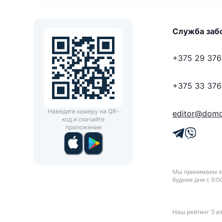
Служба заб
+375 29 376
+375 33 376
Наведите камеру на QR-
editor@domo
код и скачайте
приложение
Мы принимаем зв
будние дни с 9:0
Наш рейтинг
5
и