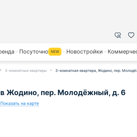
ренда
Посуточно
Новостройки
Коммерче
NEW
3-комнатные квартиры
3-комнатная квартира, Жодино, пер. Молодёж
в Жодино, пер. Молодёжный, д. 6
Показать на карте