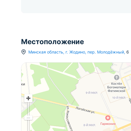
Местоположение
Минская область
,
г.
Жодино
,
пер. Молодёжный
,
6