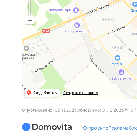
Как добраться
Создать свою карту
Опубликовано:
05.11.2025
Обновлено:
31.12.2025
0
/
О проекте
Реклама
Сл