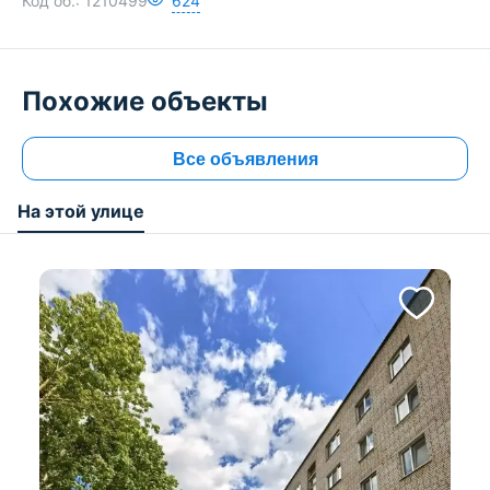
Код об.:
1210499
624
Похожие объекты
Все объявления
На этой улице