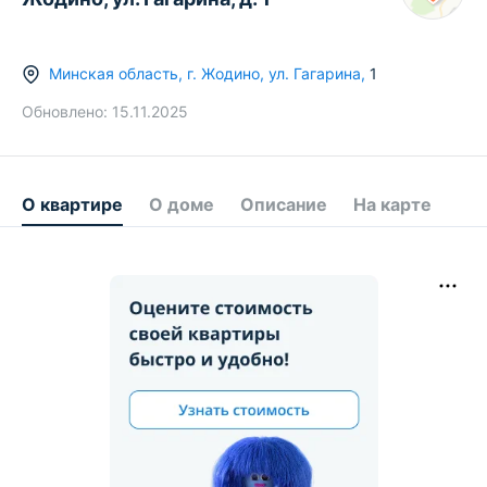
Минская область
,
г.
Жодино
,
ул. Гагарина
,
1
Обновлено:
15.11.2025
О квартире
О доме
Описание
На карте