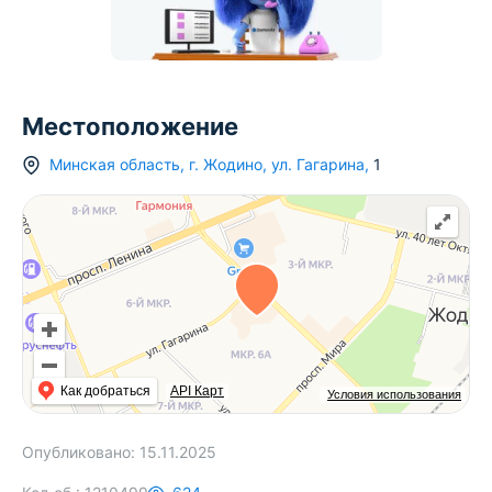
Местоположение
Минская область
,
г.
Жодино
,
ул. Гагарина
,
1
Как добраться
API Карт
Условия использования
Опубликовано:
15.11.2025