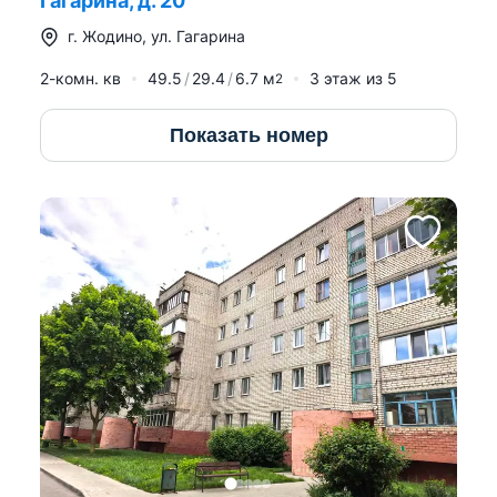
Гагарина, д. 20
г.
Жодино
,
ул. Гагарина
2-комн. кв
49.5
29.4
6.7
м
3
этаж из
5
2
Показать номер