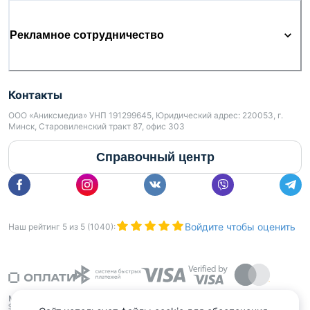
Рекламное сотрудничество
Контакты
ООО «Аниксмедиа» УНП 191299645, Юридический адрес: 220053, г.
Минск, Старовиленский тракт 87, офис 303
Справочный центр
Войдите чтобы оценить
Наш рейтинг
5
из
5
(
1040
):