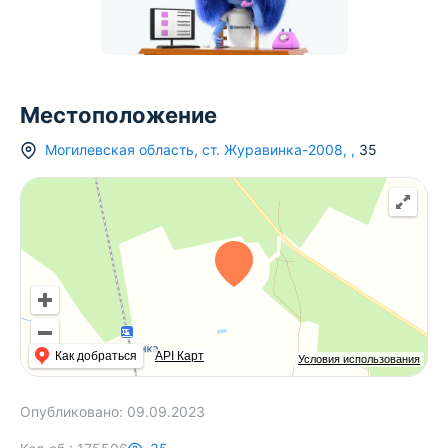
Местоположение
Могилевская область
,
ст.
Журавинка-2008
,
,
35
Как добраться
API Карт
Условия использования
Опубликовано:
09.09.2023