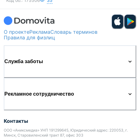
Код об.:
175506
35
О проекте
Реклама
Словарь терминов
Правила для физлиц
Служба заботы
Рекламное сотрудничество
Контакты
ООО «Аниксмедиа» УНП 191299645, Юридический адрес: 220053, г.
Минск, Старовиленский тракт 87, офис 303