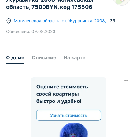
область, 7500BYN, код 175506
Могилевская область
,
ст.
Журавинка-2008
,
,
35
Обновлено:
09.09.2023
О доме
Описание
На карте