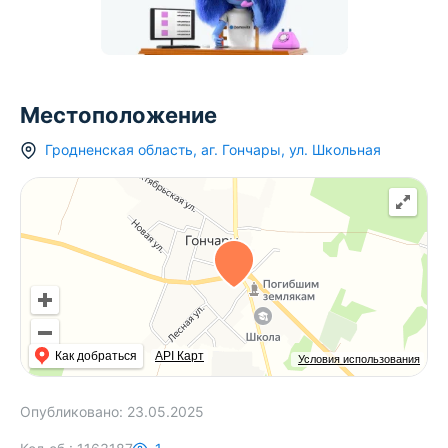
Местоположение
Гродненская область
,
аг.
Гончары
,
ул. Школьная
Как добраться
API Карт
Условия использования
Опубликовано:
23.05.2025