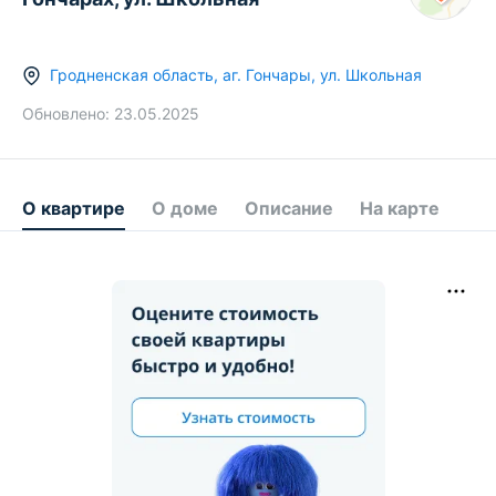
Гродненская область
,
аг.
Гончары
,
ул. Школьная
Обновлено:
23.05.2025
О квартире
О доме
Описание
На карте