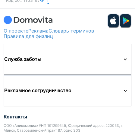
Код об.:
1163187
1
О проекте
Реклама
Словарь терминов
Правила для физлиц
Служба заботы
Рекламное сотрудничество
Контакты
ООО «Аниксмедиа» УНП 191299645, Юридический адрес: 220053, г.
Минск, Старовиленский тракт 87, офис 303