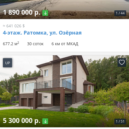
1 890 000 р.
1
/
44
≈ 641 026 $
4-этаж.
Ратомка, ул. Озёрная
2
677.2 м
30 соток
6 км от МКАД
UP
5 дней назад
5 300 000 р.
1
/
51