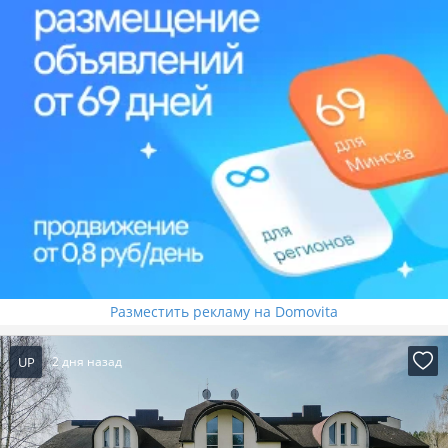
Разместить рекламу на Domovita
UP
2 дня назад