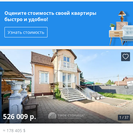
Оцените стоимость своей квартиры
быстро и удобно!
Узнать стоимость
526 009 р.
1
/
37
≈ 178 405 $