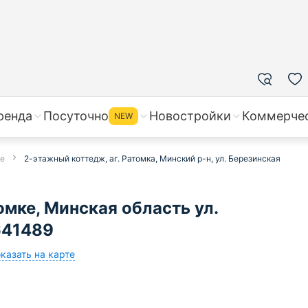
ренда
Посуточно
Новостройки
Коммерче
NEW
ке
2-этажный коттедж, аг. Ратомка, Минский р-н, ул. Березинская
мке, Минская область ул.
641489
казать на карте