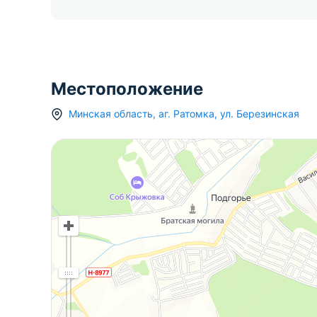
Местоположение
Минская область
,
аг.
Ратомка
,
ул. Березинская