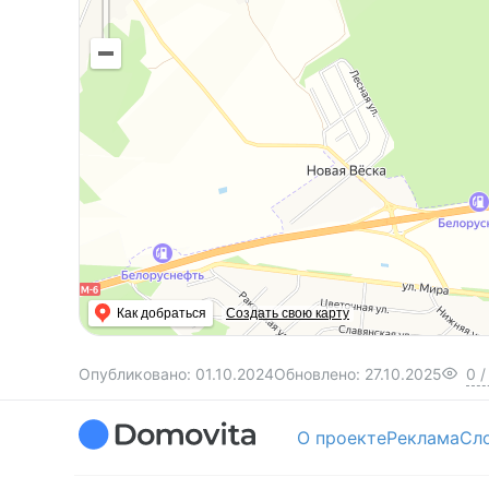
Как добраться
Создать свою карту
Опубликовано:
01.10.2024
Обновлено:
27.10.2025
0
/
О проекте
Реклама
Сл