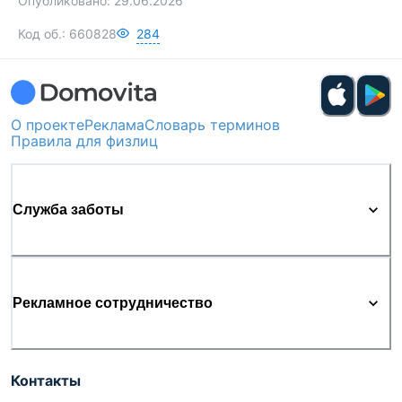
Опубликовано:
29.06.2026
отдыха.
Код об.:
660828
284
ООО "Твоя столица", УНП 101136973, лицензия
№02240/15 от 17.02.05г.
О проекте
Реклама
Словарь терминов
Правила для физлиц
Служба заботы
Рекламное сотрудничество
Контакты