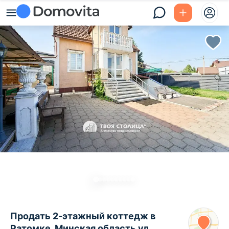
Продать 2-этажный коттедж в
Ратомке, Минская область ул.