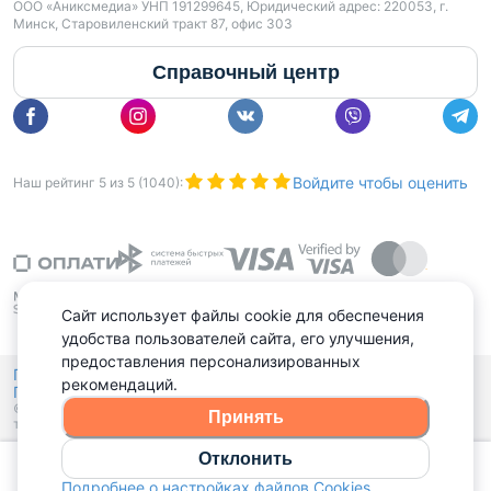
ООО «Аниксмедиа» УНП 191299645, Юридический адрес: 220053, г.
Минск, Старовиленский тракт 87, офис 303
Справочный центр
Войдите чтобы оценить
Наш рейтинг
5
из
5
(
1040
):
Сайт использует файлы cookie для обеспечения
удобства пользователей сайта, его улучшения,
предоставления персонализированных
Политика конфиденциальности,
рекомендаций.
Политика обработки файлов куки
Выбор настроек Cookies
и
© 2015 - 2026, Domovita.by. Копирование материалов допускается
Принять
только при наличии активной ссылки.
Отклонить
Позвонить
Подробнее о настройках файлов Cookies