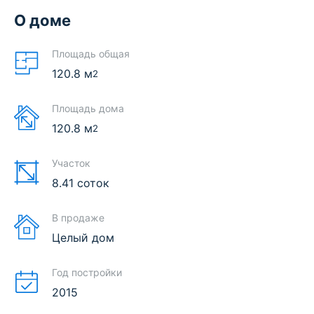
О доме
Площадь общая
120.8
м
2
Площадь дома
120.8
м
2
Участок
8.41 соток
В продаже
Целый дом
Год постройки
2015