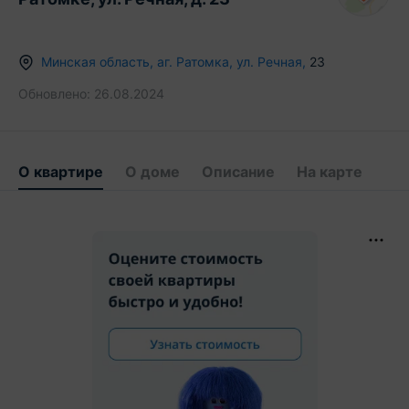
Минская область
,
аг.
Ратомка
,
ул. Речная
,
23
Обновлено:
26.08.2024
О квартире
О доме
Описание
На карте