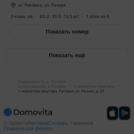
аг.
Ратомка
,
ул. Речная
2-комн. кв
60.3
35.5
13.5
м
1
этаж из
4
2
Показать номер
Показать ещё
Недвижимость аг. Ратомка
Купить квартиру в Ратомке
1-комнатные квартиры
1-комнатная квартира, Ратомка, ул. Речная, д. 23
О проекте
Реклама
Словарь терминов
Правила для физлиц