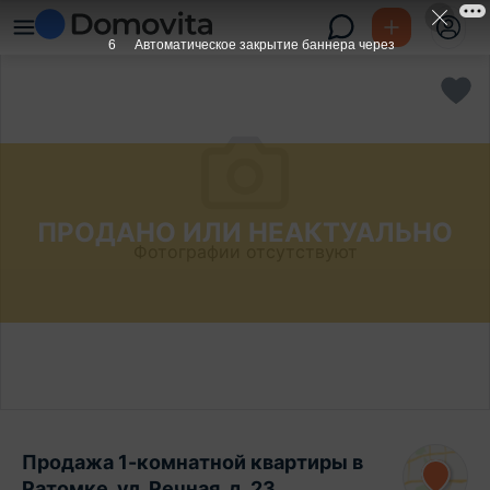
6
Автоматическое закрытие баннера через
ПРОДАНО ИЛИ НЕАКТУАЛЬНО
Фотографии отсутствуют
Продажа 1-комнатной квартиры в
Ратомке, ул. Речная, д. 23