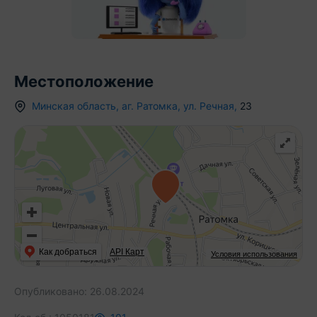
Местоположение
Минская область
,
аг.
Ратомка
,
ул. Речная
,
23
Как добраться
API Карт
Условия использования
Опубликовано:
26.08.2024