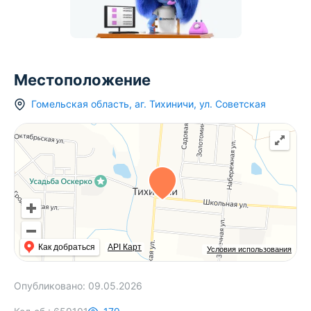
Местоположение
Гомельская область
,
аг.
Тихиничи
,
ул. Советская
Как добраться
API Карт
Условия использования
Опубликовано:
09.05.2026