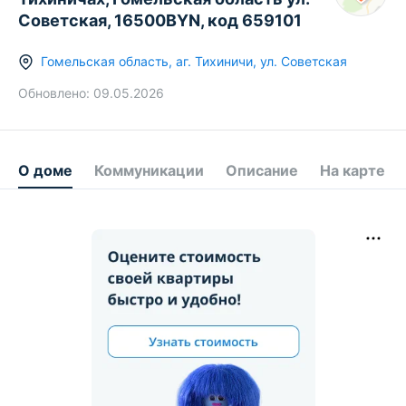
Советская, 16500BYN, код 659101
Гомельская область
,
аг.
Тихиничи
,
ул. Советская
Обновлено:
09.05.2026
О доме
Коммуникации
Описание
На карте