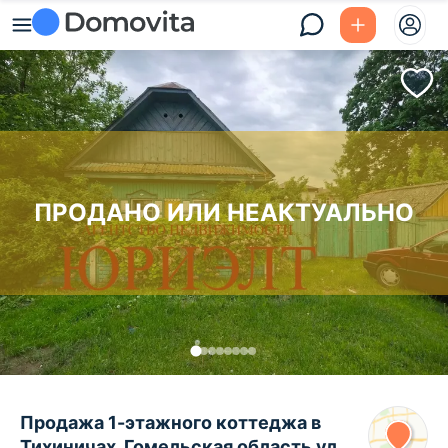
ПРОДАНО ИЛИ НЕАКТУАЛЬНО
Продажа 1-этажного коттеджа в
Тихиничах, Гомельская область ул.