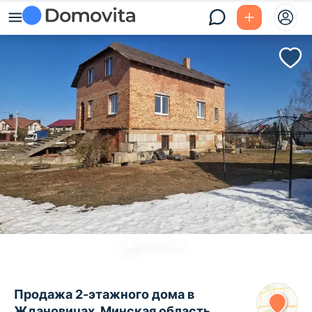
Продажа 2-этажного дома в
Ждановичах, Минская область ,