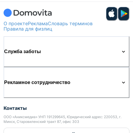
О проекте
Реклама
Словарь терминов
Правила для физлиц
Служба заботы
Рекламное сотрудничество
Контакты
ООО «Аниксмедиа» УНП 191299645, Юридический адрес: 220053, г.
Минск, Старовиленский тракт 87, офис 303