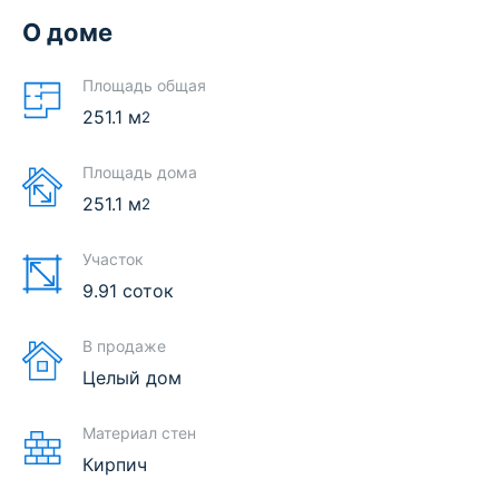
О доме
Площадь общая
251.1
м
2
Площадь дома
251.1
м
2
Участок
9.91 соток
В продаже
Целый дом
Материал стен
Кирпич