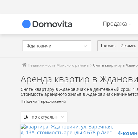
Продажа
1-комн.
2-комн.
Ждановичи
Недвижимость Минского района
Снять квартиру в Ждан
Аренда квартир в Жданов
Снять квартиру в Ждановичах на длительный срок: 1 
Стоимость арендного жилья в Ждановичах начинается
Найдено 1 предложений
по актуальности
По актуальности
4-комн
Сначала дешевые