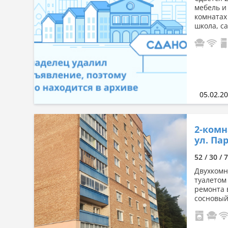
мебель и
комнатах
школа, са
05.02.2
2-комн
ул. Пар
52 / 30 / 
Двухкомн
туалетом
ремонта 
сосновый 