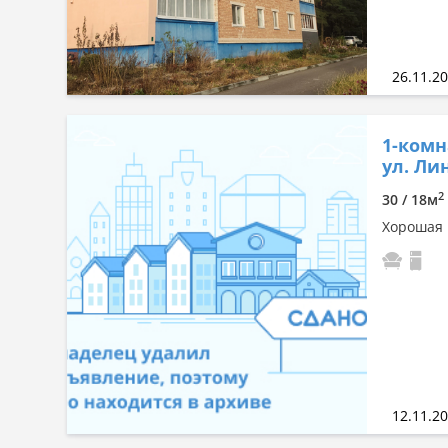
26.11.2
1-комн
ул. Ли
2
30 / 18м
Хорошая 
12.11.2