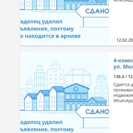
12.02.2
4-комн
ул. Мо
138.4 / 12
Сдаётся 
проживан
недвижим
WhatsApp