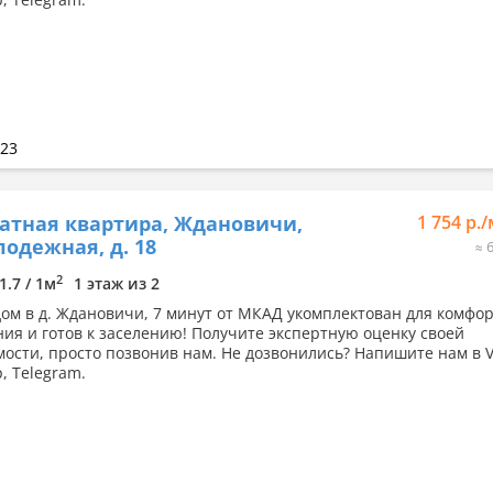
023
атная квартира, Ждановичи,
1 754 р.
лодежная, д. 18
≈ 
2
1.7 / 1м
1 этаж из 2
дом в д. Ждановичи, 7 минут от МКАД укомплектован для комфо
ия и готов к заселению! Получите экспертную оценку своей
ости, просто позвонив нам. Не дозвонились? Напишите нам в V
, Telegram.