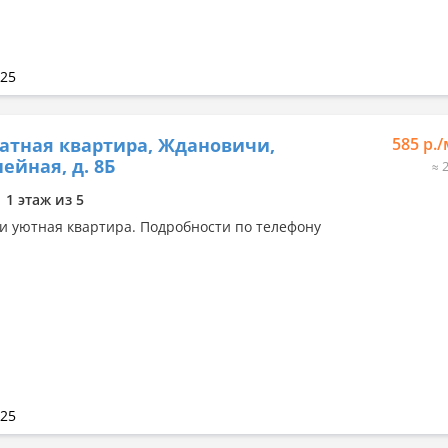
025
атная квартира, Ждановичи,
585 р.
нейная, д. 8Б
≈ 
1 этаж из 5
и уютная квартира. Подробности по телефону
025