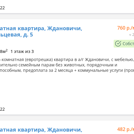
022
атная квартира, Ждановичи,
760 р.
ьцевая, д. 5
≈ 
Собс
2
18м
1 этаж из 3
2-комнатная (евротрешка) квартира в а/г Ждановичи, с мебелью
ительно семейным парам без животных, порядочным и
пособным, предоплата за 2 месяца + коммунальные услуги (про
022
атная квартира, Ждановичи,
482 р.