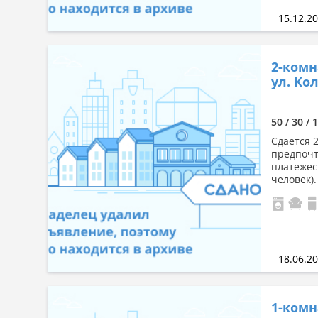
15.12.2
2-комн
ул. Кол
50 / 30 / 
Сдается 
предпочт
платежес
человек).
18.06.2
1-комн