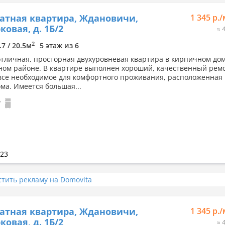
атная квартира, Ждановичи,
1 345 р.
ковая, д. 1Б/2
≈ 
2
.7 / 20.5м
5 этаж из 6
отличная, просторная двухуровневая квартира в кирпичном дом
ном районе. В квартире выполнен хороший, качественный рем
все необходимое для комфортного проживания, расположенная 
ома. Имеется большая...
023
стить рекламу на Domovita
атная квартира, Ждановичи,
1 345 р.
ковая, д. 1Б/2
≈ 