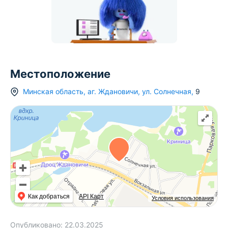
Местоположение
Минская область
,
аг.
Ждановичи
,
ул. Солнечная
,
9
Как добраться
API Карт
Условия использования
Опубликовано:
22.03.2025