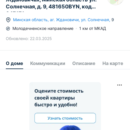
Солнечная, д. 9, 481650BYN, код
647171
Минская область
,
аг.
Ждановичи
,
ул. Солнечная
,
9
Молодечненское
направление
1
км от МКАД
Обновлено:
22.03.2025
О доме
Коммуникации
Описание
На карте