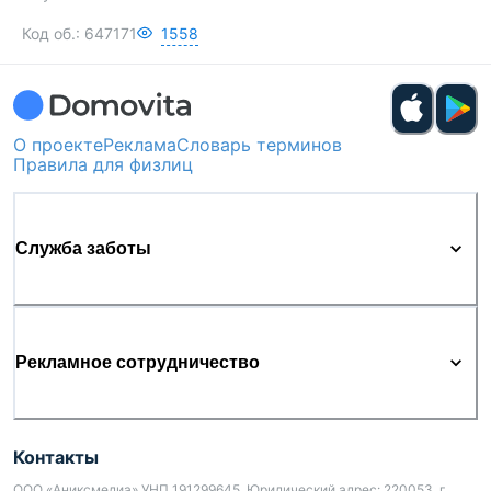
Код об.:
647171
1558
О проекте
Реклама
Словарь терминов
Правила для физлиц
Служба заботы
Рекламное сотрудничество
Контакты
ООО «Аниксмедиа» УНП 191299645, Юридический адрес: 220053, г.