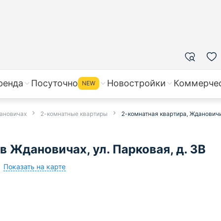
ренда
Посуточно
Новостройки
Коммерче
NEW
дановичах
2-комнатные квартиры
2-комнатная квартира, Ждановичи,
в Ждановичах, ул. Парковая, д. 3В
Показать на карте