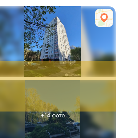
+
14
фото