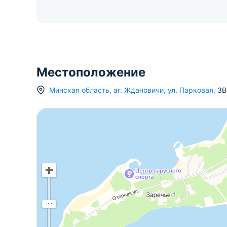
Местоположение
Минская область
,
аг.
Ждановичи
,
ул. Парковая
,
3В