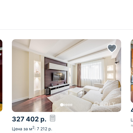
327 402
р.
Ц
2
Цена за м
:
7 212
р.