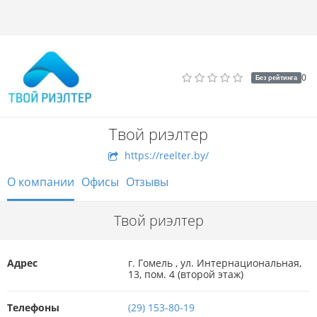
0
Без рейтинга
Твой риэлтер
https://reelter.by/
О компании
Офисы
Отзывы
Твой риэлтер
Адрес
г. Гомель , ул. Интернациональная,
13, пом. 4 (второй этаж)
Телефоны
(29) 153-80-19