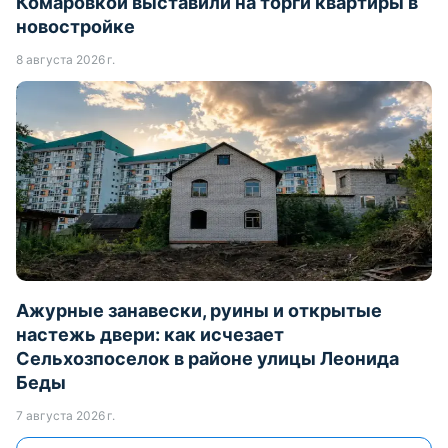
Комаровкой выставили на торги квартиры в
новостройке
8 августа 2026 г.
Ажурные занавески, руины и открытые
настежь двери: как исчезает
Сельхозпоселок в районе улицы Леонида
Беды
7 августа 2026 г.