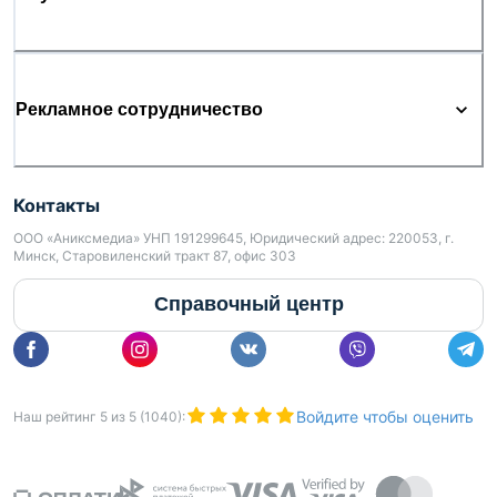
Рекламное сотрудничество
Контакты
ООО «Аниксмедиа» УНП 191299645, Юридический адрес: 220053, г.
Минск, Старовиленский тракт 87, офис 303
Справочный центр
Войдите чтобы оценить
Наш рейтинг
5
из
5
(
1040
):