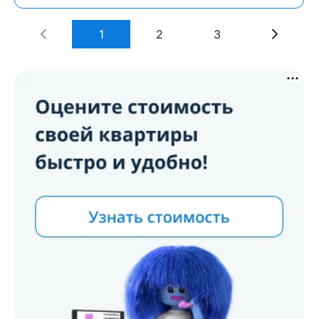
1
2
3