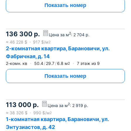
Показать номер
136 300
р.
2
Цена за м
:
2 704
р.
≈
46 228
$
917
$/м
2
2-комнатная квартира, Барановичи, ул.
Фабричная, д. 14
2-комн. кв
50.4
29.7
6.8
м
7
этаж из
9
2
Показать номер
113 000
р.
2
Цена за м
:
2 919
р.
≈
38 326
$
990
$/м
2
1-комнатная квартира, Барановичи, ул.
Энтузиастов, д. 42