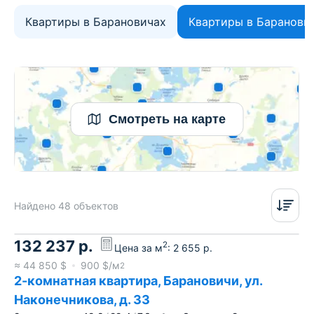
Квартиры в Барановичах
Квартиры в Баранови
Смотреть на карте
Найдено 48 объектов
132 237
р.
2
Цена за м
:
2 655
р.
≈
44 850
$
900
$/м
2
2-комнатная квартира, Барановичи, ул.
Наконечникова, д. 33