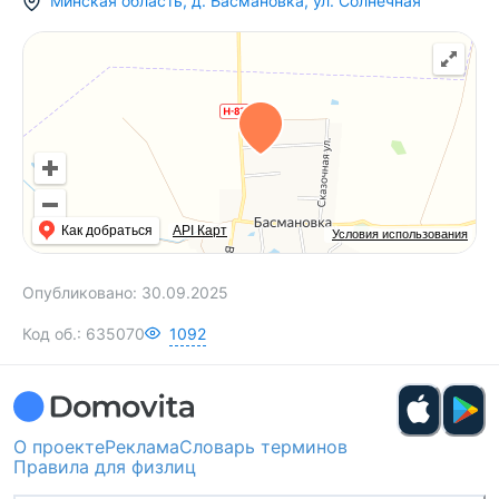
Минская область
,
д.
Басмановка
,
ул. Солнечная
Как добраться
API Карт
Условия использования
Опубликовано:
30.09.2025
Код об.:
635070
1092
О проекте
Реклама
Словарь терминов
Правила для физлиц