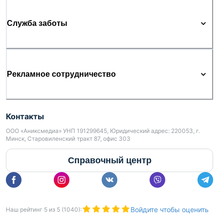
Служба заботы
Рекламное сотрудничество
Контакты
ООО «Аниксмедиа» УНП 191299645, Юридический адрес: 220053, г.
Минск, Старовиленский тракт 87, офис 303
Справочный центр
Войдите чтобы оценить
Наш рейтинг
5
из
5
(
1040
):