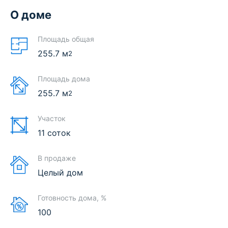
О доме
Площадь общая
255.7
м
2
Площадь дома
255.7
м
2
Участок
11 соток
В продаже
Целый дом
Готовность дома, %
100