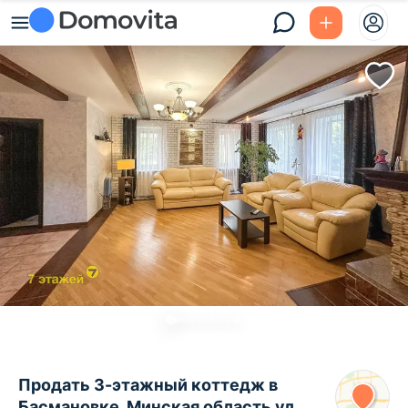
Продать 3-этажный коттедж в
Басмановке, Минская область ул.