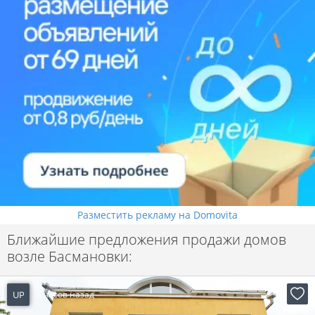
Разместить рекламу на Domovita
Ближайшие предложения продажи домов
возле Басмановки:
UP
8 часов назад