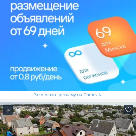
Разместить рекламу на Domovita
UP
14 часов назад