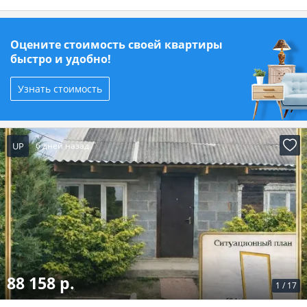
Оцените стоимость своей квартиры
быстро и удобно!
Узнать стоимость
UP
6 дней назад
88 158 р.
1
/
17