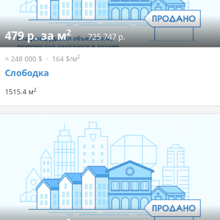
2
479 р. за м
725 747 р.
2
≈ 248 000 $
164 $/м
Слободка
2
1515.4 м