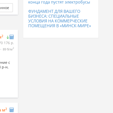
конца года пустят электробусы
анное
ФУНДАМЕНТ ДЛЯ ВАШЕГО
БИЗНЕСА: СПЕЦИАЛЬНЫЕ
УСЛОВИЯ НА КОММЕРЧЕСКИЕ
ПОМЕЩЕНИЯ В «МИНСК-МИРЕ»
2
м
70 176 р.
2
89 $/м
ние с
 р-н,
2
а м