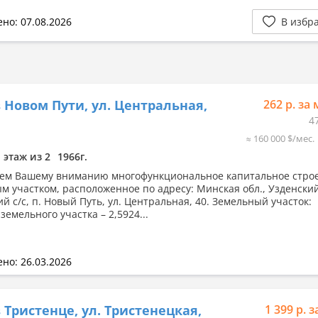
но: 07.08.2026
В избр
 Новом Пути, ул. Центральная,
262 р. за 
4
≈ 160 000 $/мес.
1 этаж из 2
1966г.
ем Вашему вниманию многофункциональное капитальное строе
м участком, расположенное по адресу: Минская обл., Узденский
й с/с, п. Новый Путь, ул. Центральная, 40. Земельный участок:
емельного участка – 2,5924...
но: 26.03.2026
 Тристенце, ул. Тристенецкая,
1 399 р. з