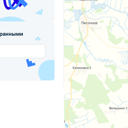
бранными