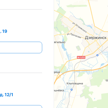
. 19
д. 12/1