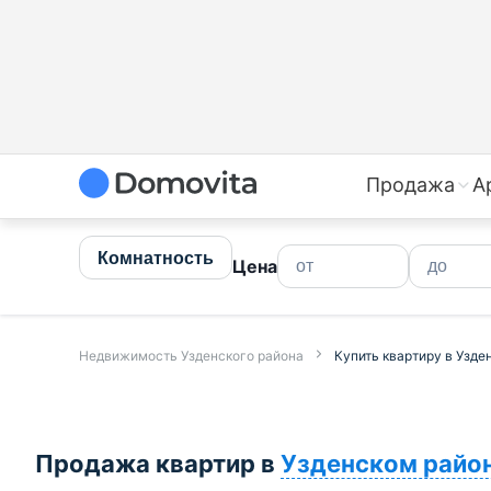
Купить квартиру в Узденском районе недорого | Прода
Продажа
А
Комнатность
Цена
Недвижимость Узденского района
Купить квартиру в Узде
Продажа квартир в
Узденском райо