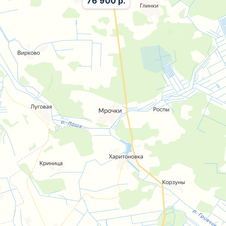
76 900 р.