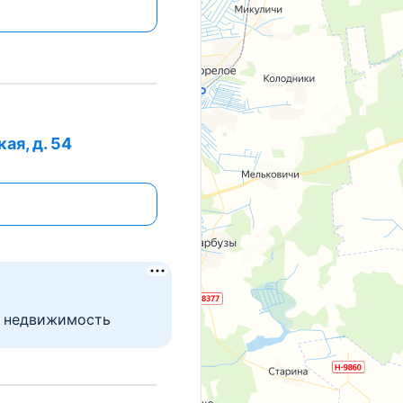
ая, д. 54
т недвижимость