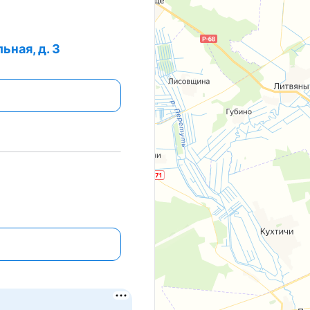
ьная, д. 3