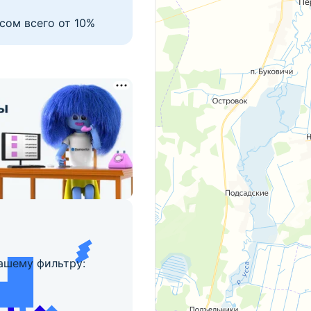
сом всего от 10%
ашему фильтру: