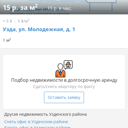
2
15 р. за м
15 р. в мес.
2
≈ 5 $
5 $/м
Узда, ул. Молодежная, д. 1
2
1 м
Подбор недвижимости в долгосрочную аренду
Сдать/снять квартиру по факту
Оставить заявку
Другая недвижимость Узденского района
Снять офис в Узденском районе
Купить офис в Узденском районе