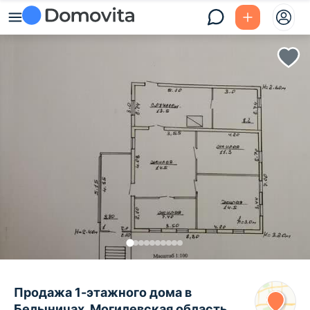
Продажа 1-этажного дома в
Белыничах, Могилевская область