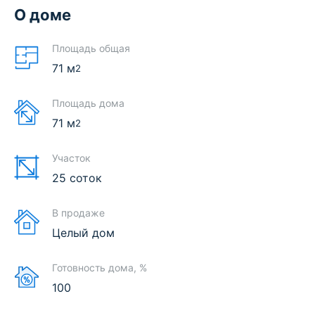
О доме
Площадь общая
71
м
2
Площадь дома
71
м
2
Участок
25 соток
В продаже
Целый дом
Готовность дома, %
100