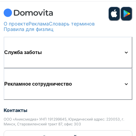
О проекте
Реклама
Словарь терминов
Правила для физлиц
Служба заботы
Рекламное сотрудничество
Контакты
ООО «Аниксмедиа» УНП 191299645, Юридический адрес: 220053, г.
Минск, Старовиленский тракт 87, офис 303