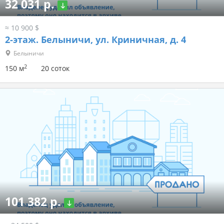
32 031 р.
≈ 10 900 $
2-этаж.
Белыничи, ул. Криничная, д. 4
Белыничи
2
150 м
20 соток
101 382 р.