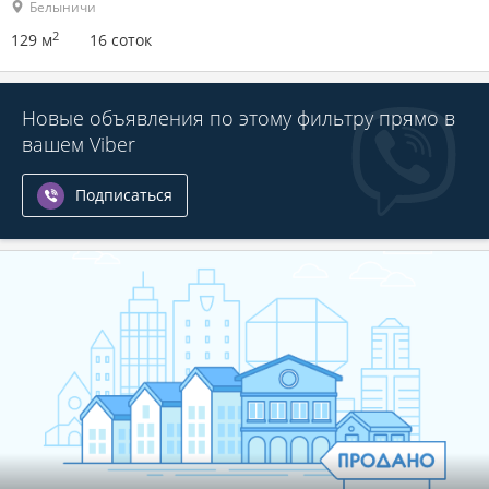
Белыничи
2
129 м
16 соток
Новые объявления по этому фильтру прямо в
вашем Viber
Подписаться