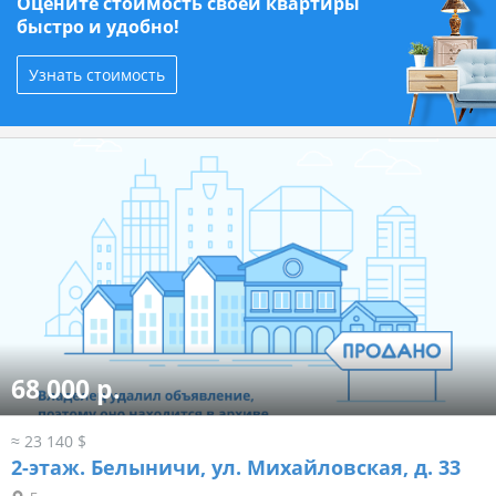
Оцените стоимость своей квартиры
быстро и удобно!
Узнать стоимость
68 000 р.
≈ 23 140 $
2-этаж.
Белыничи, ул. Михайловская, д. 33