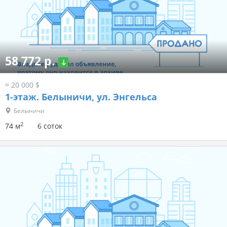
58 772 р.
≈ 20 000 $
1-этаж.
Белыничи, ул. Энгельса
Белыничи
2
74 м
6 соток