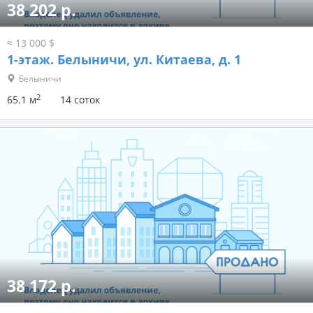
38 202 р.
≈ 13 000 $
1-этаж.
Белыничи, ул. Китаева, д. 1
Белыничи
2
65.1 м
14 соток
38 172 р.