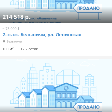
214 518 р.
≈ 73 000 $
2-этаж.
Белыничи, ул. Ленинская
Белыничи
2
100 м
12.2 соток