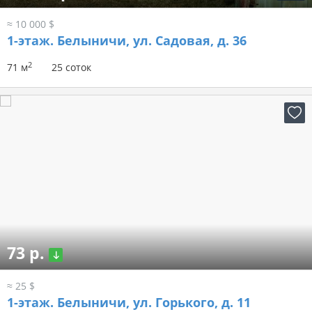
≈ 10 000 $
1-этаж.
Белыничи, ул. Садовая, д. 36
2
71 м
25 соток
73 р.
≈ 25 $
1-этаж.
Белыничи, ул. Горького, д. 11