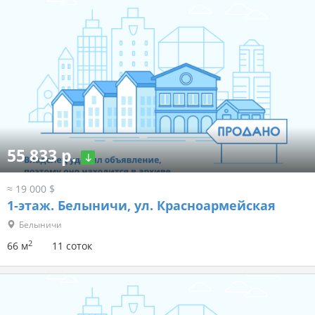
55 833 р.
≈ 19 000 $
1-этаж.
Белыничи, ул. Красноармейская
Белыничи
2
66 м
11 соток