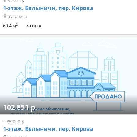
≈ 34 500 $
1-этаж.
Белыничи, пер. Кирова
Белыничи
2
60.4 м
8 соток
102 851 р.
≈ 35 000 $
1-этаж.
Белыничи, пер. Кирова