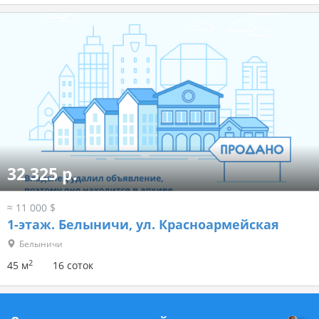
32 325 р.
≈ 11 000 $
1-этаж.
Белыничи, ул. Красноармейская
Белыничи
2
45 м
16 соток