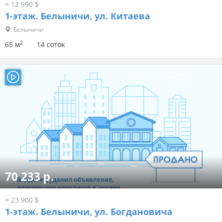
≈ 12 990 $
1-этаж.
Белыничи, ул. Китаева
Белыничи
2
65 м
14 соток
70 233 р.
≈ 23 900 $
1-этаж.
Белыничи, ул. Богдановича