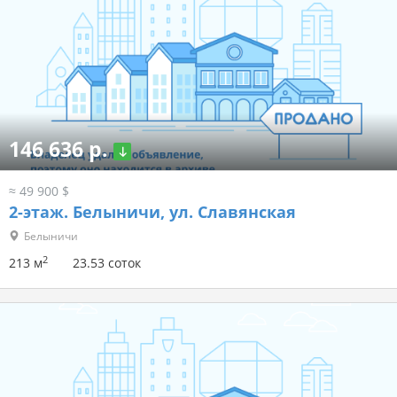
146 636 р.
≈ 49 900 $
2-этаж.
Белыничи, ул. Славянская
Белыничи
2
213 м
23.53 соток