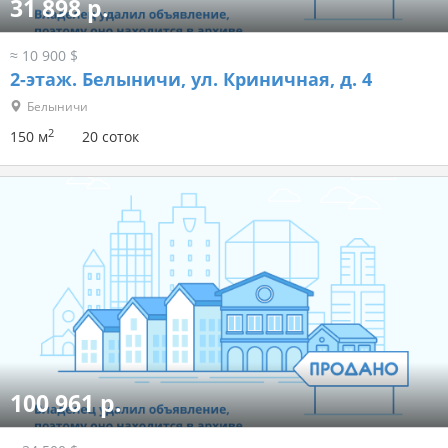
31 898 р.
≈ 10 900 $
2-этаж.
Белыничи, ул. Криничная, д. 4
Белыничи
2
150 м
20 соток
100 961 р.