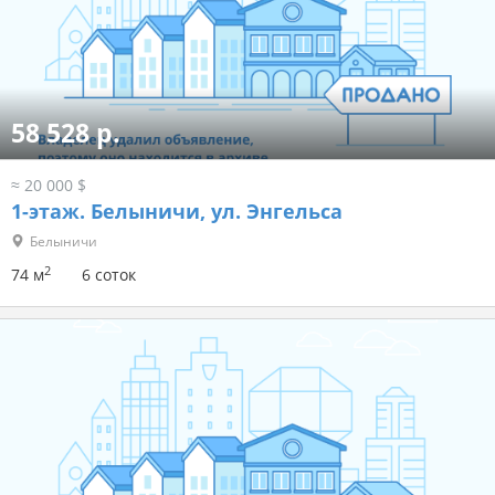
58 528 р.
≈ 20 000 $
1-этаж.
Белыничи, ул. Энгельса
Белыничи
2
74 м
6 соток