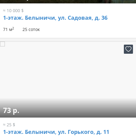
≈ 10 000 $
1-этаж.
Белыничи, ул. Садовая, д. 36
2
71 м
25 соток
73 р.
≈ 25 $
1-этаж.
Белыничи, ул. Горького, д. 11