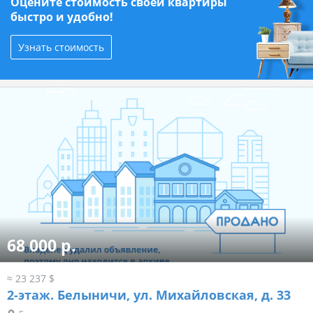
Оцените стоимость своей квартиры
быстро и удобно!
Узнать стоимость
68 000 р.
≈ 23 237 $
2-этаж.
Белыничи, ул. Михайловская, д. 33