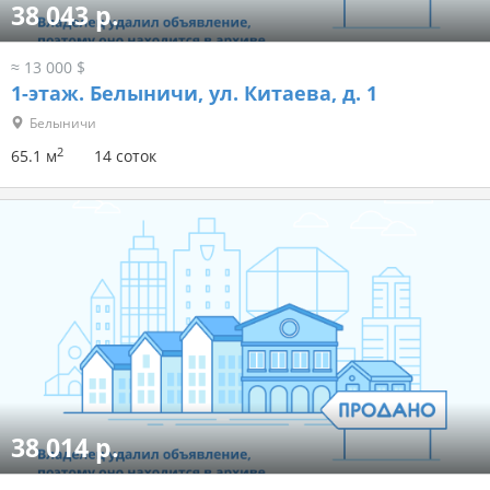
38 043 р.
≈ 13 000 $
1-этаж.
Белыничи, ул. Китаева, д. 1
Белыничи
2
65.1 м
14 соток
38 014 р.