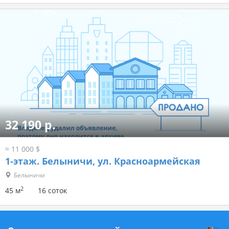
32 190 р.
≈ 11 000 $
1-этаж.
Белыничи, ул. Красноармейская
Белыничи
2
45 м
16 соток