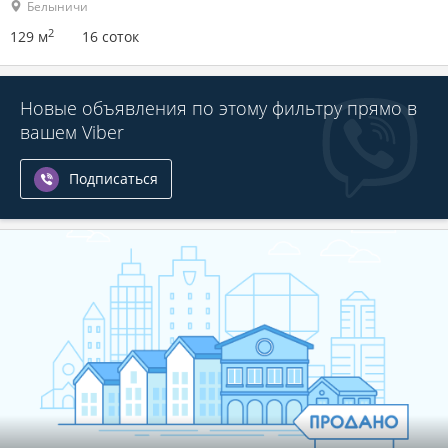
Белыничи
2
129 м
16 соток
Новые объявления по этому фильтру прямо в
вашем Viber
Подписаться