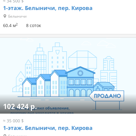
≈ 34 500 $
1-этаж.
Белыничи, пер. Кирова
Белыничи
2
60.4 м
8 соток
102 424 р.
≈ 35 000 $
1-этаж.
Белыничи, пер. Кирова