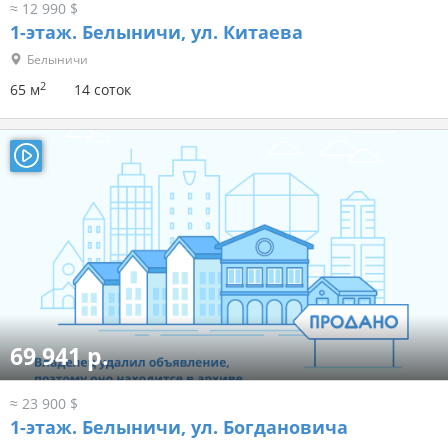
≈ 12 990 $
1-этаж.
Белыничи, ул. Китаева
Белыничи
2
65 м
14 соток
69 941 р.
≈ 23 900 $
1-этаж.
Белыничи, ул. Богдановича