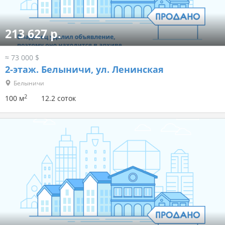
213 627 р.
≈ 73 000 $
2-этаж.
Белыничи, ул. Ленинская
Белыничи
2
100 м
12.2 соток