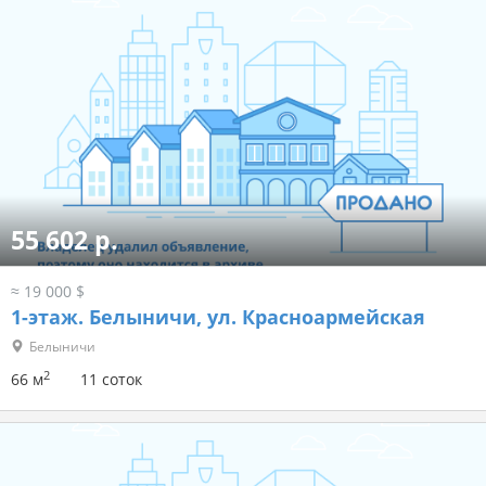
55 602 р.
≈ 19 000 $
1-этаж.
Белыничи, ул. Красноармейская
Белыничи
2
66 м
11 соток