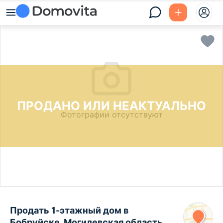
ПРОДАНО ИЛИ НЕАКТУАЛЬНО
Фотографии отсутствуют
Продать 1-этажный дом в
Бобруйске, Могилевская область