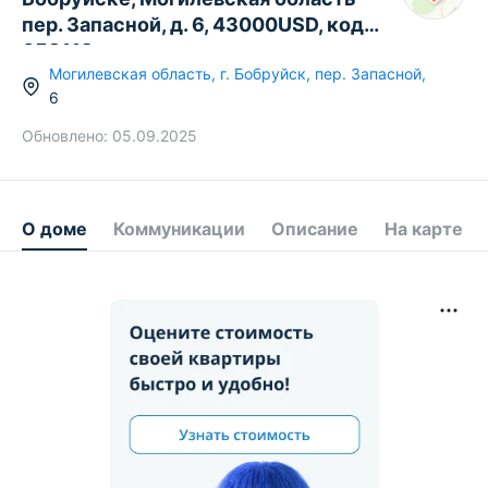
пер. Запасной, д. 6, 43000USD, код
653119
Могилевская область
,
г.
Бобруйск
,
пер. Запасной
,
6
Обновлено:
05.09.2025
О доме
Коммуникации
Описание
На карте