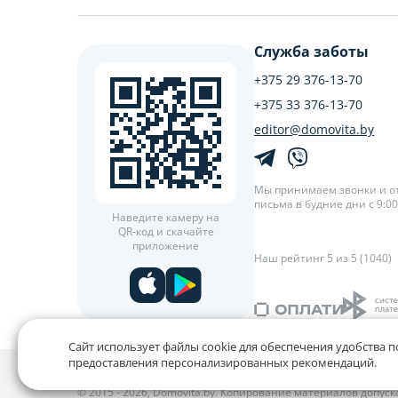
Служба заботы
+375 29 376-13-70
+375 33 376-13-70
editor@domovita.by
Мы принимаем звонки и о
письма в будние дни с 9:00 
Наведите камеру на
QR-код и скачайте
приложение
Наш рейтинг 5 из 5 (1040)
Сайт использует файлы cookie для обеспечения удобства п
предоставления персонализированных рекомендаций.
Политика конфиденциальности,
Политика обработки фай
© 2015 - 2026, Domovita.by. Копирование материалов допус