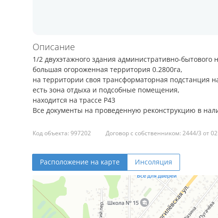
Описание
1/2 двухэтажного здания административно-бытового
большая огороженная территория 0.2800га,
на территории своя трансформаторная подстанция на
есть зона отдыха и подсобные помещения,
находится на трассе Р43
Все документы на проведенную реконструкцию в нал
Код объекта: 997202
Договор с собственником: 2444/3 от 02
Расположение на карте
Инсоляция