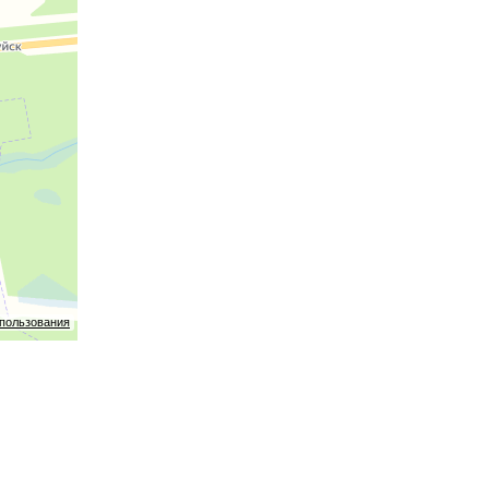
спользования