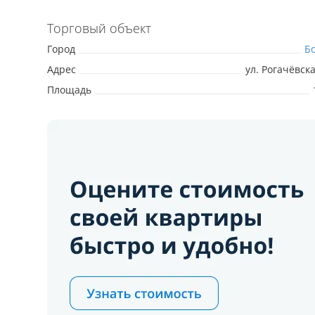
Торговый объект
Город
Б
Адрес
ул. Рогачёвска
Площадь