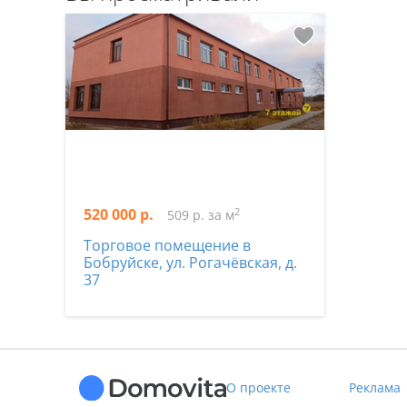
520 000 р.
2
509 р. за м
Торговое помещение в
Бобруйске, ул. Рогачёвская, д.
37
О проекте
Реклама