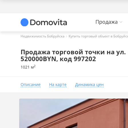
Продажа
Недвижимость Бобруйска
Купить торговый объект в Бобруйс
Продажа торговой точки на ул. Р
520000BYN, код 997202
2
1021 м
Описание
На карте
Динамика цен