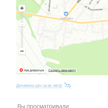
Как добраться
Создать свою карту
Динамика цен за кв. метр
Вы просматривали