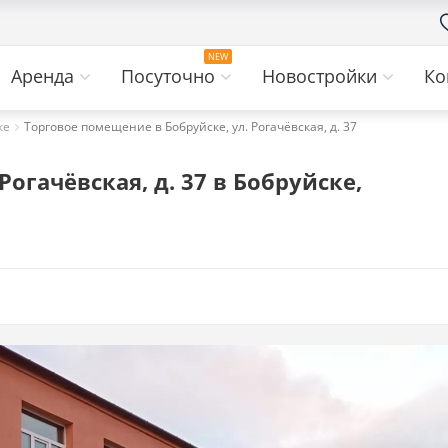
Аренда
Посуточно
Новостройки
Ко
ке
Торговое помещение в Бобруйске, ул. Рогачёвская, д. 37
огачёвская, д. 37 в Бобруйске,