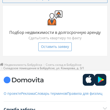
Подбор недвижимости в долгосрочную аренду
Сдать/снять квартиру по факту
Оставить заявку
Недвижимость Бобруйска
Снять склад в Бобруйске
Складское помещение в Бобруйске, ул. Комарова, д. 3/1
О проекте
Реклама
Словарь терминов
Правила для физлиц
Служба заботы