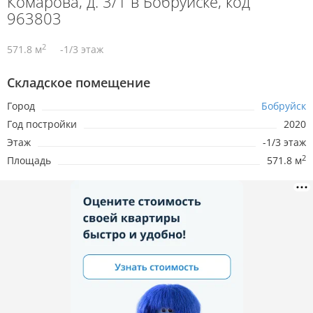
Комарова, д. 3/1 в Бобруйске, код
963803
2
571.8 м
-1/3 этаж
Складское помещение
Город
Бобруйск
Год постройки
2020
Этаж
-1/3 этаж
2
Площадь
571.8 м