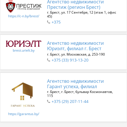
Агентство недвижимости
Престиж (регион Брест)
г. Брест, ул. 17 Сентября, 12 (этаж 1, офис
https://c-n.by/brest/
45)
+375
Агентство недвижимости
Юриэлт, филиал г. Брест
brest.urielt.by
г. Брест, ул. Московская, д. 253-190
+375 (33) 913-13-20
Агентство недвижимости
Гарант успеха, филиал
г. Брест, г. Брест, бульвар Космонавтов,
115
+375 (29) 207-11-44
https://garantus.by/