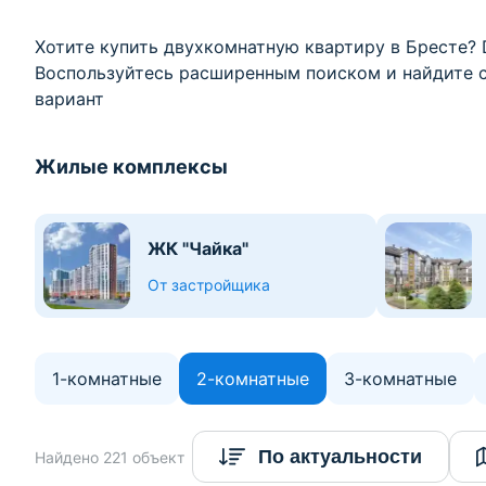
Хотите купить двухкомнатную квартиру в Бресте? 
Воспользуйтесь расширенным поиском и найдите 
вариант
Жилые комплексы
ЖК "Чайка"
От застройщика
1-комнатные
2-комнатные
3-комнатные
По актуальности
Найдено 221 объект