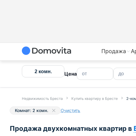
Продажа
А
2 комн.
Цена
Недвижимость Бреста
Купить квартиру в Бресте
2-ко
Комнат: 2 комн.
Очистить
Продажа двухкомнатных квартир в