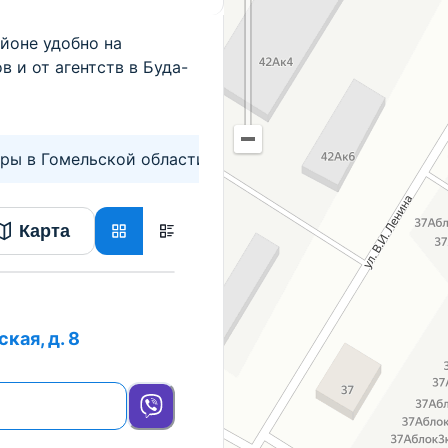
йоне удобно на
в и от агентств в Буда-
ры в Гомельской области
Карта
кая, д. 8