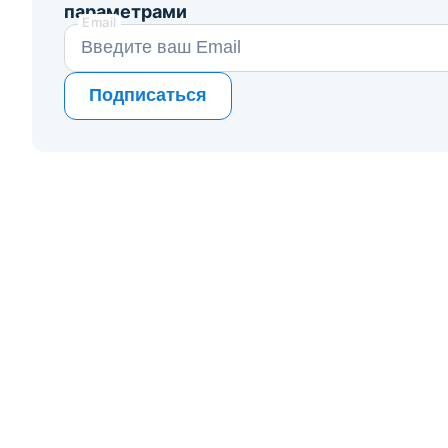
параметрами
Email
Подписаться