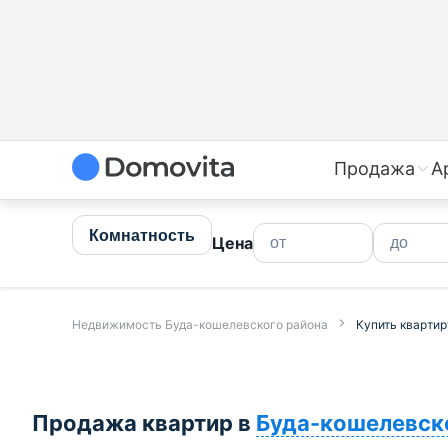
Купить квартиру в Буда-кошелевском районе недорого
Продажа
А
Комнатность
Цена
Недвижимость Буда-кошелевского района
Купить кварти
Продажа квартир в
Буда-кошелевск