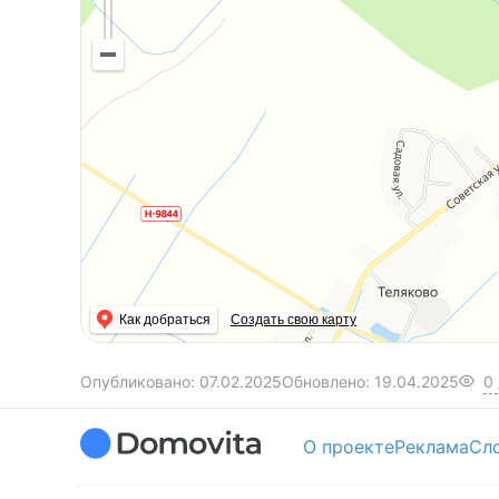
Как добраться
Создать свою карту
Опубликовано:
07.02.2025
Обновлено:
19.04.2025
0
О проекте
Реклама
Сл