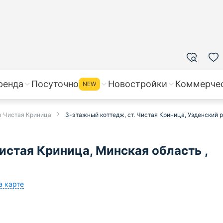
ренда
Посуточно
Новостройки
Коммерче
NEW
в Чистая Криница
3-этажный коттедж, ст. Чистая Криница, Узденский 
истая Криница, Минская область ,
а карте