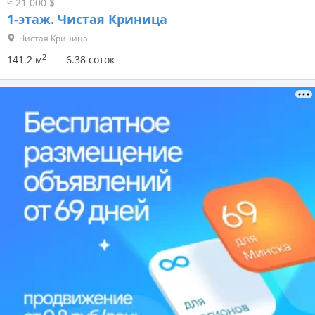
≈ 21 000 $
1-этаж.
Чистая Криница
Чистая Криница
2
141.2 м
6.38 соток