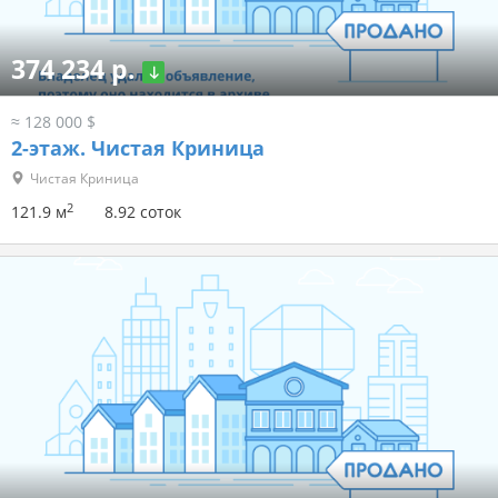
374 234 р.
≈ 128 000 $
2-этаж.
Чистая Криница
Чистая Криница
2
121.9 м
8.92 соток