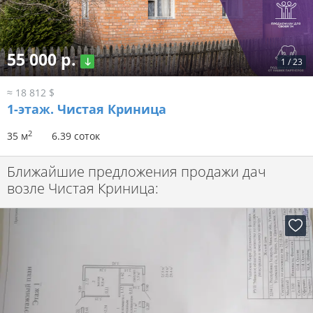
55 000 р.
1
/
23
≈ 18 812 $
1-этаж.
Чистая Криница
2
35 м
6.39 соток
Ближайшие предложения продажи дач
возле Чистая Криница: