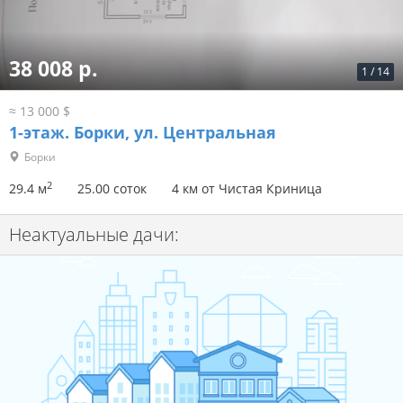
38 008 р.
1
/
14
≈ 13 000 $
1-этаж.
Борки, ул. Центральная
Борки
2
29.4 м
25.00 соток
4 км от Чистая Криница
Неактуальные дачи: