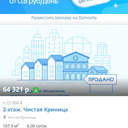
Разместить рекламу на Domovita
64 321 р.
≈ 22 000 $
2-этаж.
Чистая Криница
Чистая Криница
2
107.9 м
6.00 соток