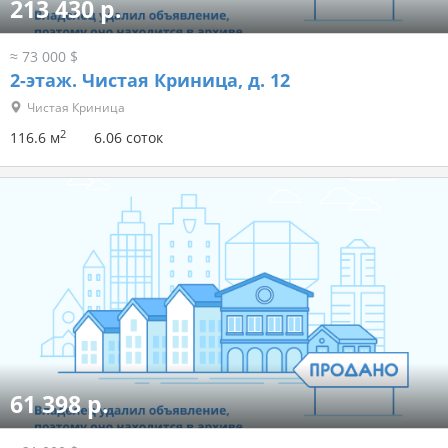
213 430 р.
≈ 73 000 $
2-этаж.
Чистая Криница, д. 12
Чистая Криница
2
116.6 м
6.06 соток
61 398 р.