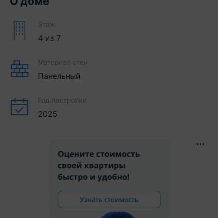
О доме
Этаж
4
из
7
Материал стен
Панельный
Год постройки
2025