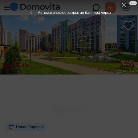
6
Автоматическое закрытие баннера через
Новая Боровая