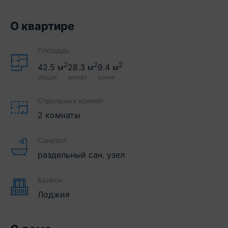
О квартире
Площадь
2
2
2
42.5
м
28.3
м
9.4
м
общая
жилая
кухня
Отдельных комнат
2 комнаты
Санузел
раздельный сан. узел
Балкон
Лоджия