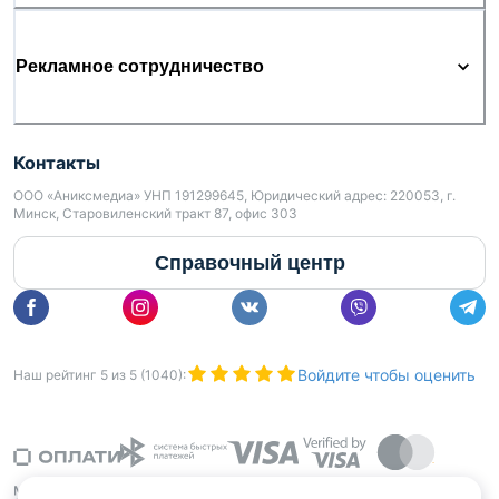
Рекламное сотрудничество
Контакты
ООО «Аниксмедиа» УНП 191299645, Юридический адрес: 220053, г.
Минск, Старовиленский тракт 87, офис 303
Справочный центр
Войдите чтобы оценить
Наш рейтинг
5
из
5
(
1040
):