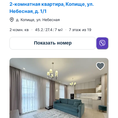
2-комнатная квартира, Копище, ул.
Небесная, д. 1/1
д.
Копище
,
ул. Небесная
2-комн. кв
45.2
27.4
7
м
7
этаж из
19
2
Показать номер