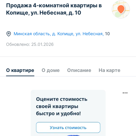
Продажа 4-комнатной квартиры в
Копище, ул. Небесная, д. 10
Минская область
,
д.
Копище
,
ул. Небесная
,
10
Обновлено:
25.01.2026
О квартире
О доме
Описание
На карте