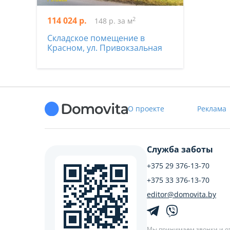
114 024 р.
2
148 р. за м
Складское помещение в
Красном, ул. Привокзальная
О проекте
Реклама
Служба заботы
+375 29 376-13-70
+375 33 376-13-70
editor@domovita.by
Мы принимаем звонки и о