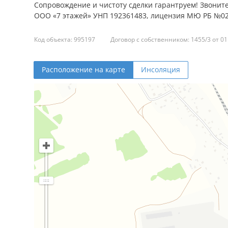
Сопровождение и чистоту сделки гарантруем! Звоните
ООО «7 этажей» УНП 192361483, лицензия МЮ РБ №02240/
Код объекта: 995197
Договор с собственником: 1455/3 от 01
Расположение на карте
Инсоляция