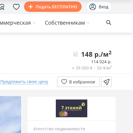
Подать БЕСПЛАТНО
Вход
ммерческая
Собственникам
2
148 р./м
114 024 р.
2
≈ 39 000 $
50 $/м
Предложить свою цену
В избранное
Агентство недвижимости