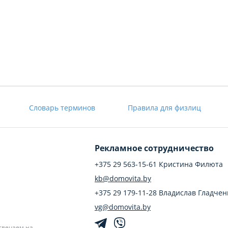
Словарь терминов
Правила для физлиц
Рекламное сотрудничество
+375 29 563-15-61 Кристина Филюта
kb@domovita.by
+375 29 179-11-28 Владислав Гладчен
vg@domovita.by
твечаем на