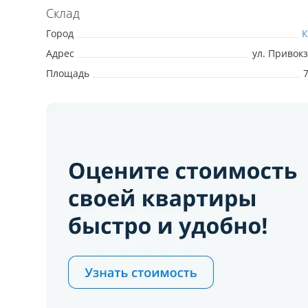
Склад
Город
К
Адрес
ул. Привок
Площадь