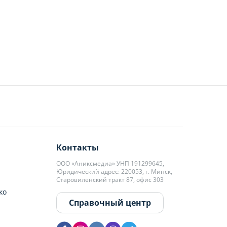
Контакты
ООО «Аниксмедиа» УНП 191299645,
Юридический адрес: 220053, г. Минск,
Старовиленский тракт 87, офис 303
ко
Справочный центр