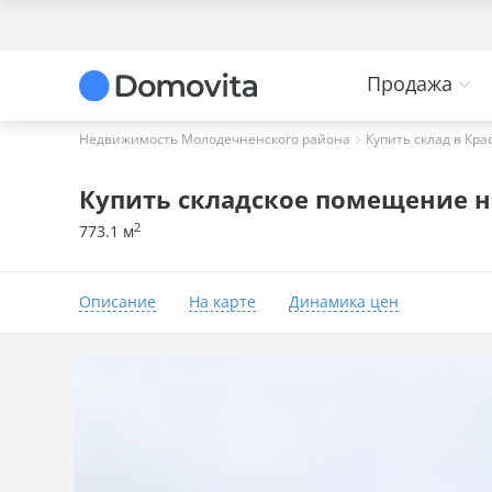
Продажа
Недвижимость Молодечненского района
Купить склад в Кр
Купить складское помещение н
2
773.1 м
Описание
На карте
Динамика цен