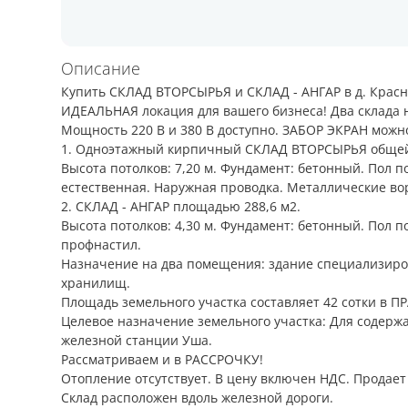
Описание
Купить СКЛАД ВТОРСЫРЬЯ и СКЛАД - АНГАР в д. Крас
ИДЕАЛЬНАЯ локация для вашего бизнеса! Два склада н
Мощность 220 В и 380 В доступно. ЗАБОР ЭКРАН можно
1. Одноэтажный кирпичный СКЛАД ВТОРСЫРЬЯ общей
Высота потолков: 7,20 м. Фундамент: бетонный. Пол 
естественная. Наружная проводка. Металлические во
2. СКЛАД - АНГАР площадью 288,6 м2.
Высота потолков: 4,30 м. Фундамент: бетонный. Пол п
профнастил.
Назначение на два помещения: здание специализиров
хранилищ.
Площадь земельного участка составляет 42 сотки 
Целевое назначение земельного участка: Для содерж
железной станции Уша.
Рассматриваем и в РАССРОЧКУ!
Отопление отсутствует. В цену включен НДС. Продае
Склад расположен вдоль железной дороги.