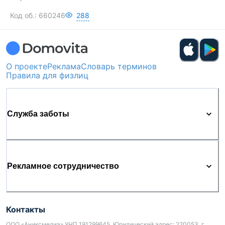
Код об.:
660246
288
О проекте
Реклама
Словарь терминов
Правила для физлиц
Служба заботы
Рекламное сотрудничество
Контакты
ООО «Аниксмедиа» УНП 191299645, Юридический адрес: 220053, г.