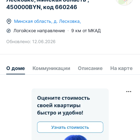
450000BYN, код 660246
Минская область
,
д.
Лесковка
,
Логойское
направление
9
км от МКАД
Обновлено:
12.06.2026
О доме
Коммуникации
Описание
На карте