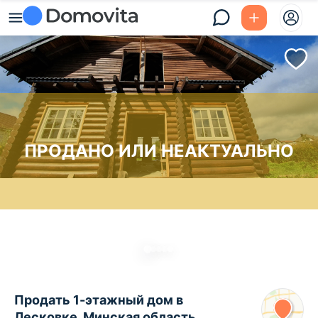
ПРОДАНО ИЛИ НЕАКТУАЛЬНО
Продать 1-этажный дом в
Лесковке, Минская область ,