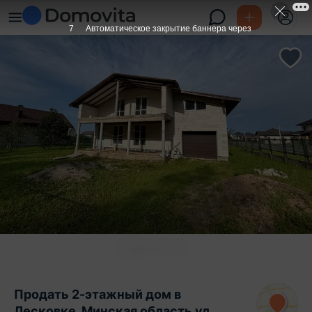
6
Автоматическое закрытие баннера через
Продать 2-этажный дом в
Лесковке, Минская область ул.