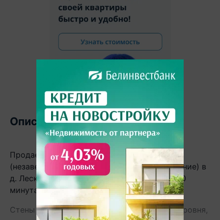
Описание
Продается просторный двухэтажный дом
(незавершенное законсервированное строение) в
д. Лесковка. Дом 2024 года постройки, в 10
минутах от Минска.
Стены из газосиликатных блоков, дом в 2 уровня,