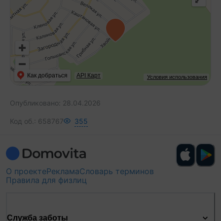
Как добраться
API Карт
Условия использования
Опубликовано:
28.04.2026
Код об.:
658767
355
О проекте
Реклама
Словарь терминов
Правила для физлиц
Служба заботы