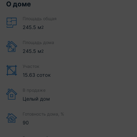
О доме
Площадь общая
245.5
м
2
Площадь дома
245.5
м
2
Участок
15.63 соток
В продаже
Целый дом
Готовность дома, %
90